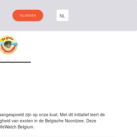
INLOGGEN
spoeld zijn op onze kust. Met dit initiatief leert de
igheid van exoten in de Belgische Noordzee. Deze
ifeWatch Belgium.