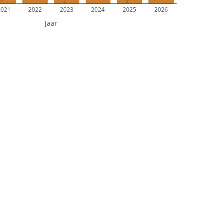
2021
2022
2023
2024
2025
2026
Jaar
Oostende Oost