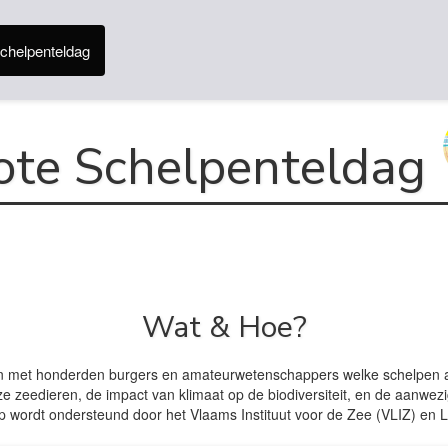
chelpenteldag
ote Schelpenteldag
Wat & Hoe?
 met honderden burgers en amateurwetenschappers welke schelpen aange
 zeedieren, de impact van klimaat op de biodiversiteit, en de aanwez
 wordt ondersteund door het Vlaams Instituut voor de Zee (VLIZ) en L