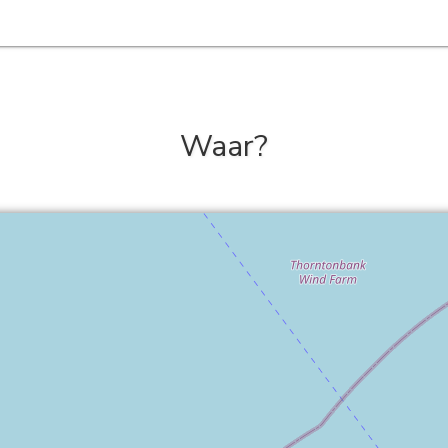
Waar?