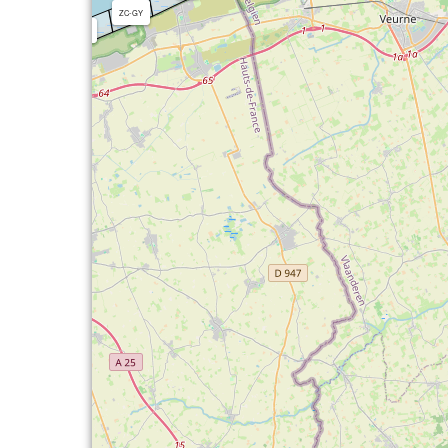
ZC-GY
LC
MDK