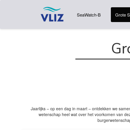
SeaWatch-B
Grote S
Gr
Jaarlijks – op een dag in maart – ontdekken we samen
wetenschap heel wat over het voorkomen van deze
burgerwetenschap